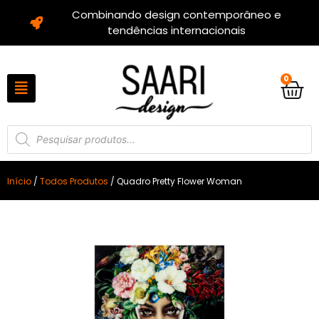
Combinando design contemporâneo e
tendências internacionais
0
Início
/
Todos Produtos
/ Quadro Pretty Flower Woman