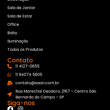
Sala de Jantar
Sala de Estar
Office
Baby
Iluminação
Todos os Produtos
Contato
11 4127-0655
11 94074 5605
contato@saari.com.br
Rua Marechal Deodoro, 2167 – Centro São
Bernardo do Campo – SP
Siga-nos