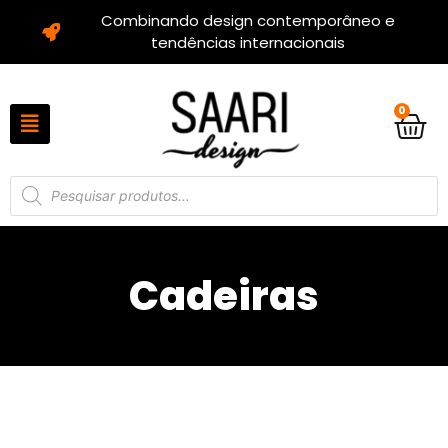
Combinando design contemporâneo e
tendências internacionais
0
Cadeiras