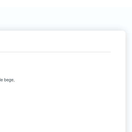
de bege,