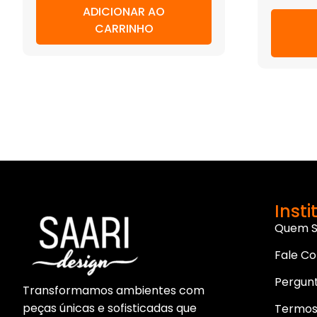
ADICIONAR AO
CARRINHO
Insti
Quem 
Fale C
Pergun
Transformamos ambientes com
peças únicas e sofisticadas que
Termos