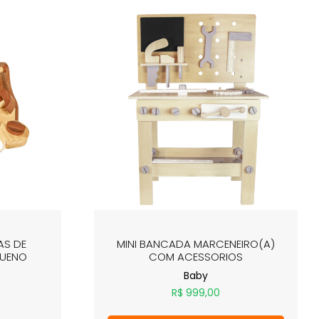
AS DE
MINI BANCADA MARCENEIRO(A)
QUENO
COM ACESSORIOS
Baby
R$
999,00