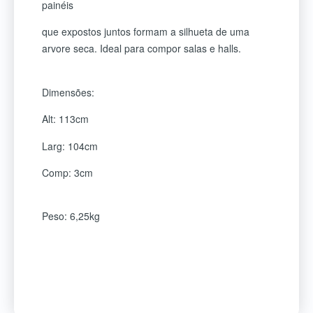
painéis
que expostos juntos formam a silhueta de uma
arvore seca. Ideal para compor salas e halls.
Dimensões:
Alt: 113cm
Larg: 104cm
Comp: 3cm
Peso: 6,25kg