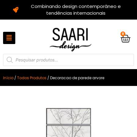
Combinando design contemporâneo e
tendências internacionais
0
Início
/
Todos Produtos
/ Decoracao de parede arvore