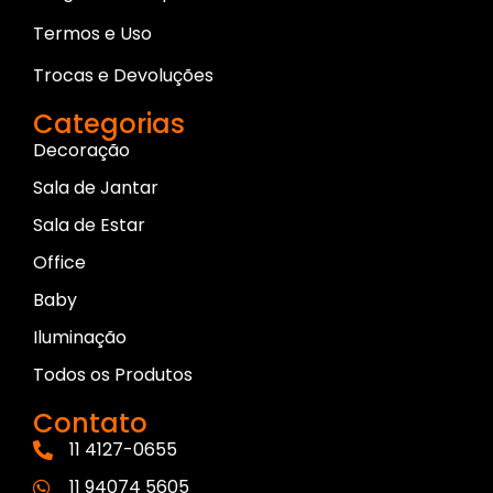
Termos e Uso
Trocas e Devoluções
Categorias
Decoração
Sala de Jantar
Sala de Estar
Office
Baby
Iluminação
Todos os Produtos
Contato
11 4127-0655
11 94074 5605