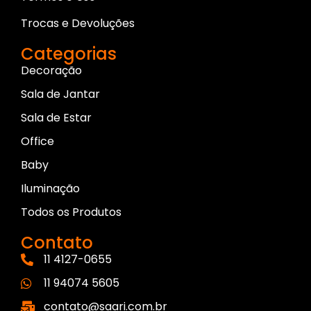
Trocas e Devoluções
Categorias
Decoração
Sala de Jantar
Sala de Estar
Office
Baby
Iluminação
Todos os Produtos
Contato
11 4127-0655
11 94074 5605
contato@saari.com.br