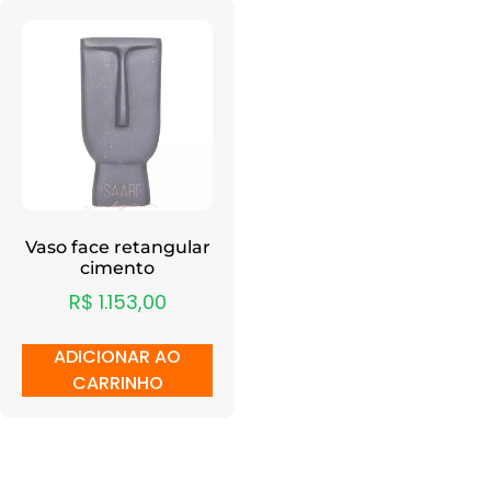
Vaso face retangular
cimento
R$
1.153,00
ADICIONAR AO
CARRINHO