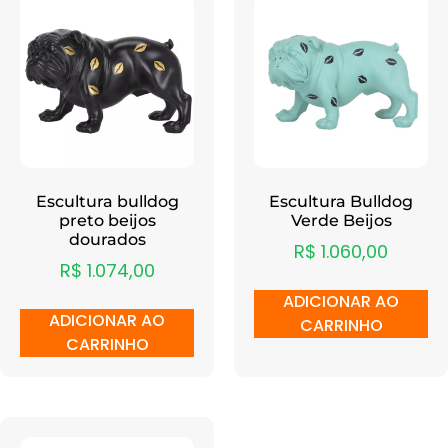
Escultura bulldog
Escultura Bulldog
preto beijos
Verde Beijos
dourados
R$
1.060,00
R$
1.074,00
ADICIONAR AO
ADICIONAR AO
CARRINHO
CARRINHO