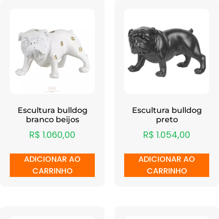
Escultura bulldog
Escultura bulldog
branco beijos
preto
R$
1.060,00
R$
1.054,00
ADICIONAR AO
ADICIONAR AO
CARRINHO
CARRINHO