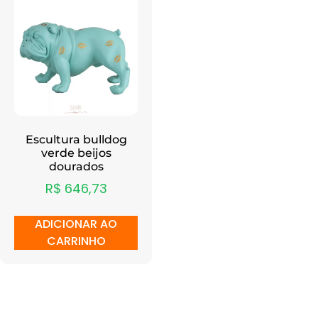
Escultura bulldog
verde beijos
dourados
R$
646,73
ADICIONAR AO
CARRINHO