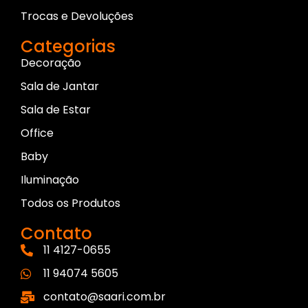
Trocas e Devoluções
Categorias
Decoração
Sala de Jantar
Sala de Estar
Office
Baby
Iluminação
Todos os Produtos
Contato
11 4127-0655
11 94074 5605
contato@saari.com.br