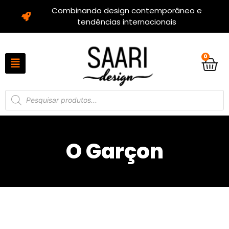
Combinando design contemporâneo e
tendências internacionais
0
O Garçon