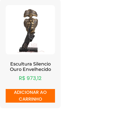
Escultura Silencio
Ouro Envelhecido
R$
973,12
ADICIONAR AO
CARRINHO