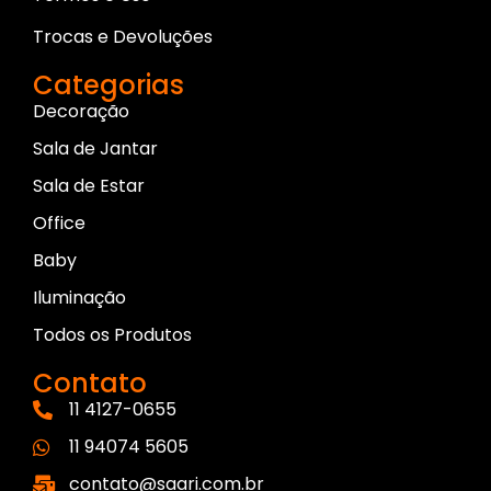
Trocas e Devoluções
Categorias
Decoração
Sala de Jantar
Sala de Estar
Office
Baby
Iluminação
Todos os Produtos
Contato
11 4127-0655
11 94074 5605
contato@saari.com.br