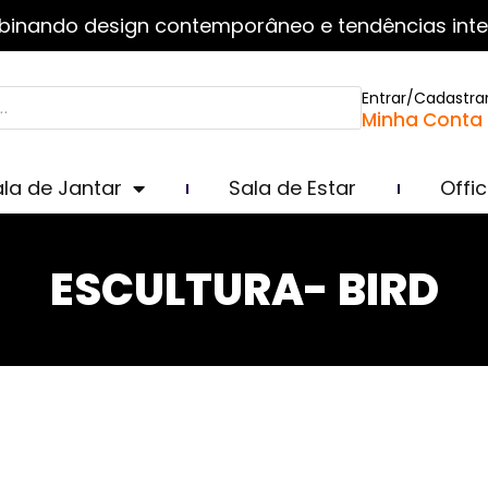
inando design contemporâneo e tendências inte
Entrar/Cadastra
Minha Conta
la de Jantar
Sala de Estar
Offi
ESCULTURA- BIRD