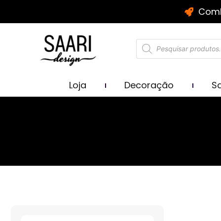
Comb
Loja
Decoração
Sa