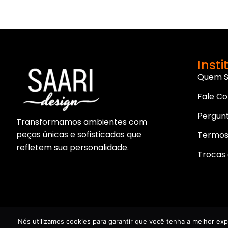
Insti
Quem 
Fale C
Pergun
Transformamos ambientes com
peças únicas e sofisticadas que
Termos
refletem sua personalidade.
Trocas 
SAARI Design - Todos Os Direitos Reservados
Nós utilizamos cookies para garantir que você tenha a melhor exp