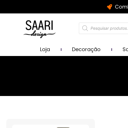
Comb
Loja
Decoração
Sa