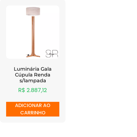
Luminária Gala
Cúpula Renda
s/lampada
R$
2.887,12
ADICIONAR AO
CARRINHO