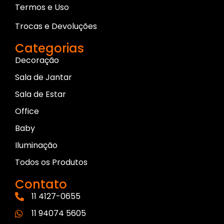
Termos e Uso
Trocas e Devoluções
Categorias
Decoração
Sala de Jantar
Sala de Estar
Office
Baby
Iluminação
Todos os Produtos
Contato
11 4127-0655
11 94074 5605