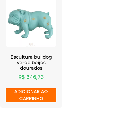
Escultura bulldog
verde beijos
dourados
R$
646,73
ADICIONAR AO
CARRINHO