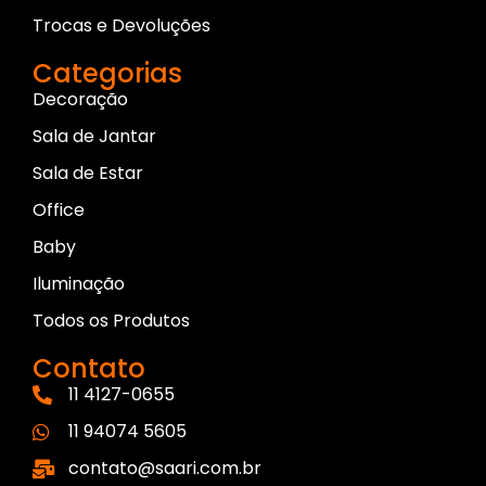
Trocas e Devoluções
Categorias
Decoração
Sala de Jantar
Sala de Estar
Office
Baby
Iluminação
Todos os Produtos
Contato
11 4127-0655
11 94074 5605
contato@saari.com.br