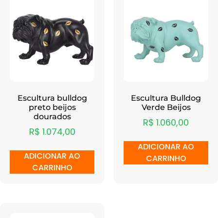
Escultura bulldog
Escultura Bulldog
preto beijos
Verde Beijos
dourados
R$
1.060,00
R$
1.074,00
ADICIONAR AO
ADICIONAR AO
CARRINHO
CARRINHO