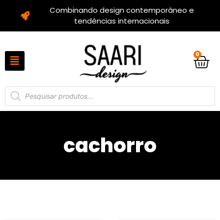
Combinando design contemporâneo e
tendências internacionais
0
cachorro