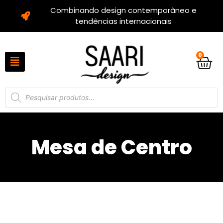
Combinando design contemporâneo e
tendências internacionais
0
Mesa de Centro