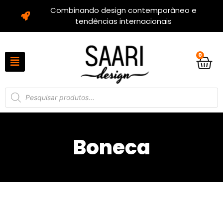
Combinando design contemporâneo e
tendências internacionais
0
Boneca