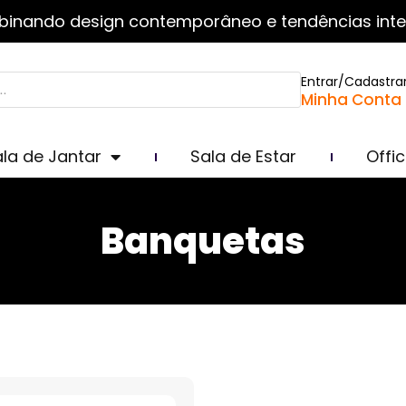
inando design contemporâneo e tendências inte
Entrar/Cadastra
Minha Conta
la de Jantar
Sala de Estar
Offi
Banquetas