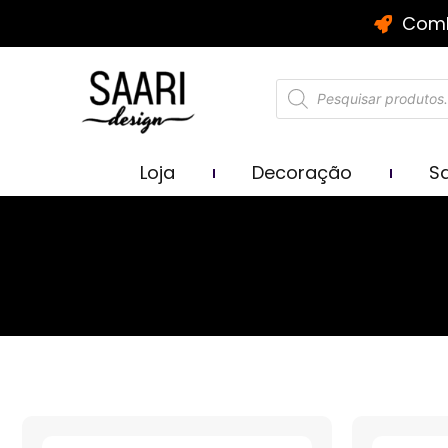
Comb
Loja
Decoração
Sa