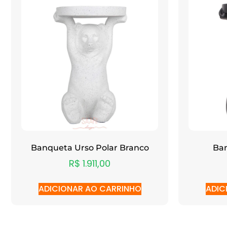
Banqueta Urso Polar Branco
Ban
R$
1.911,00
ADICIONAR AO CARRINHO
ADIC