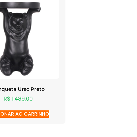
queta Urso Preto
R$
1.489,00
IONAR AO CARRINHO