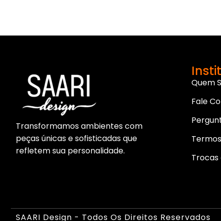
Insti
Quem 
Fale C
Pergun
Transformamos ambientes com
peças únicas e sofisticadas que
Termos
refletem sua personalidade.
Trocas 
SAARI Design - Todos Os Direitos Reservados