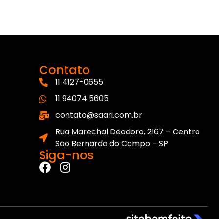
Contato
11 4127-0655
11 94074 5605
contato@saari.com.br
Rua Marechal Deodoro, 2167 – Centro
São Bernardo do Campo – SP
Siga-nos