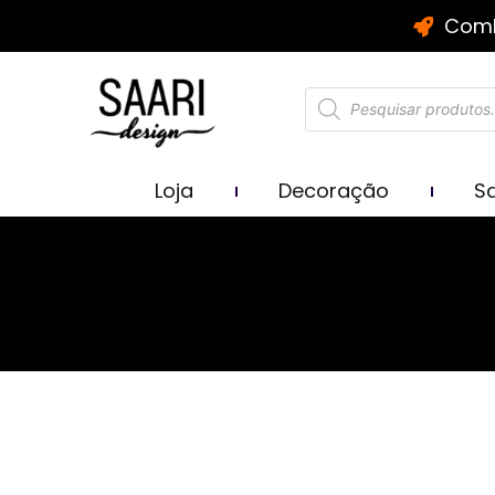
Comb
Loja
Decoração
Sa
Parece que não encontramos o que você procura.