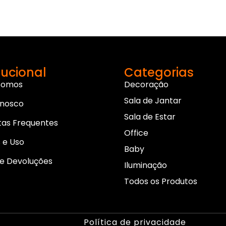
tucional
Categorias
Somos
Decoração
Sala de Jantar
onosco
Sala de Estar
tas Frequentes
Office
 e Uso
Baby
e Devoluções
Iluminação
Todos os Produtos
Política de privacidade